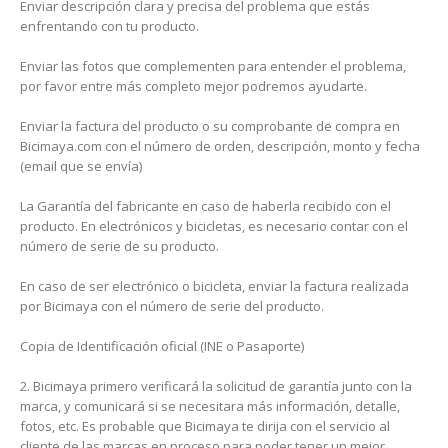
Enviar descripción clara y precisa del problema que estás
enfrentando con tu producto.
Enviar las fotos que complementen para entender el problema,
por favor entre más completo mejor podremos ayudarte.
Enviar la factura del producto o su comprobante de compra en
Bicimaya.com con el número de orden, descripción, monto y fecha
(email que se envía)
La Garantía del fabricante en caso de haberla recibido con el
producto. En electrónicos y bicicletas, es necesario contar con el
número de serie de su producto.
En caso de ser electrónico o bicicleta, enviar la factura realizada
por Bicimaya con el número de serie del producto.
Copia de Identificación oficial (INE o Pasaporte)
2. Bicimaya primero verificará la solicitud de garantía junto con la
marca, y comunicará si se necesitara más información, detalle,
fotos, etc. Es probable que Bicimaya te dirija con el servicio al
cliente de las marcas en proceso para poder tener un mejor