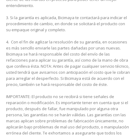
entendimiento.
3. Si la garantía es aplicada, Bicimaya te contactará para indicar el
procedimiento de cambio, en donde se solicitará el producto con
su empaque original y completo.
4. Con el fin de agilizar la resolución de su garantía, en ocasiones
es más sencillo enviarle las partes dañadas por unas nuevas.
Bicimaya se hará responsable del costo del envío de las
refacciones para aplicar su garantía, así como de la mano de obra
que conlleva ésta. NOTA: Antes de pagar cualquier servicio técnico,
usted tendrá que avisarnos con anticipación el costo que le cobran
para arreglar el desperfecto. Si Bicimaya está de acuerdo con el
precio, también se hará responsable del costo de éste.
IMPORTANTE: El producto no se recibirá si tiene señales de
reparación o modificación. Es importante tener en cuenta que si el
producto, después de fallar, fue manipulado por alguna otra
persona, las garantías no se harán válidas. Las garantías con las
marcas aplican sobre problemas de fabricación únicamente, no
aplicarán bajo problemas de mal uso del producto, o manipulación
errónea del cliente. Te exhortamos a asegurarte que todos los