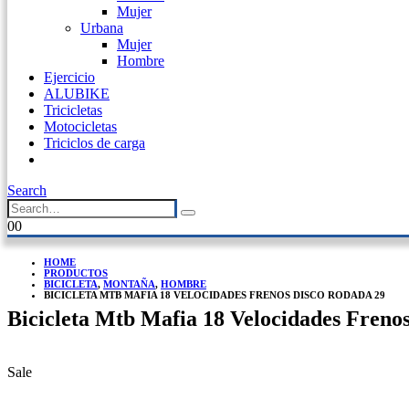
Mujer
Urbana
Mujer
Hombre
Ejercicio
ALUBIKE
Tricicletas
Motocicletas
Triciclos de carga
Search
0
0
HOME
PRODUCTOS
BICICLETA
,
MONTAÑA
,
HOMBRE
BICICLETA MTB MAFIA 18 VELOCIDADES FRENOS DISCO RODADA 29
Bicicleta Mtb Mafia 18 Velocidades Freno
Sale