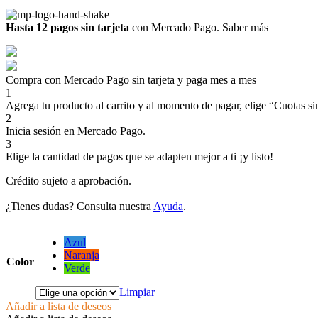
Hasta 12 pagos sin tarjeta
con Mercado Pago.
Saber más
Compra con Mercado Pago sin tarjeta y paga mes a mes
1
Agrega tu producto al carrito y al momento de pagar, elige “Cuotas sin
2
Inicia sesión en Mercado Pago.
3
Elige la cantidad de pagos que se adapten mejor a ti ¡y listo!
Crédito sujeto a aprobación.
¿Tienes dudas? Consulta nuestra
Ayuda
.
Azul
Naranja
Color
Verde
Limpiar
Añadir a lista de deseos