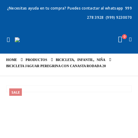
¿Necesitas ayuda en tu compra? Puedes contactar al whatsapp
999
278 3928
(999) 9230070
0
HOME
PRODUCTOS
BICICLETA
,
INFANTIL
,
NIÑA
BICICLETA JAGUAR PEREGRINA CON CANASTA RODADA 20
SALE