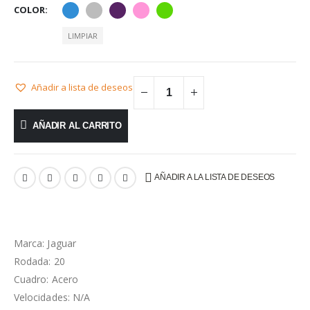
COLOR
LIMPIAR
Añadir a lista de deseos
AÑADIR AL CARRITO
AÑADIR A LA LISTA DE DESEOS
Marca: Jaguar
Rodada: 20
Cuadro: Acero
Velocidades: N/A