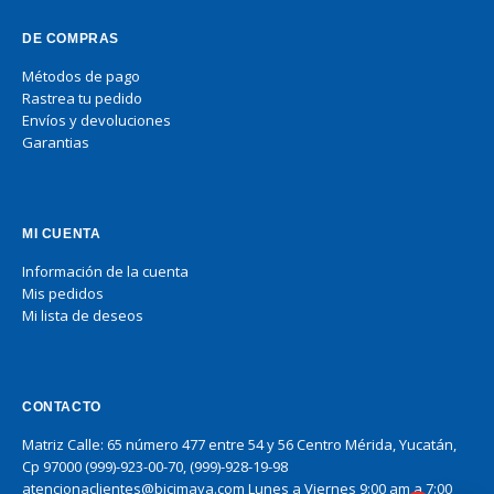
DE COMPRAS
Métodos de pago
Rastrea tu pedido
Envíos y devoluciones
Garantias
MI CUENTA
Información de la cuenta
Mis pedidos
Mi lista de deseos
CONTACTO
Matriz Calle: 65 número 477 entre 54 y 56 Centro Mérida, Yucatán,
Cp 97000 (999)-923-00-70, (999)-928-19-98
atencionaclientes@bicimaya.com Lunes a Viernes 9:00 am a 7:00