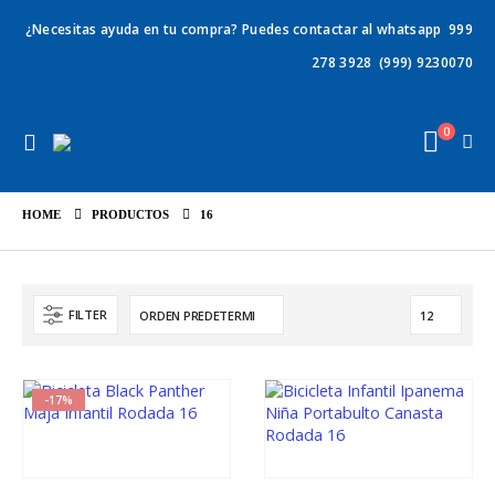
¿Necesitas ayuda en tu compra? Puedes contactar al whatsapp
999
278 3928
(999) 9230070
0
HOME
PRODUCTOS
16
FILTER
-17%