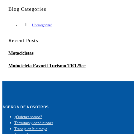
Blog Categories
Uncategorized
Recent Posts
Motocicletas
Motocicleta Favorit Turismo TR125cc
ACERCA DE NOSOTROS
¿Quienes somos?
Términos y condiciones
Trabaja en bicimaya