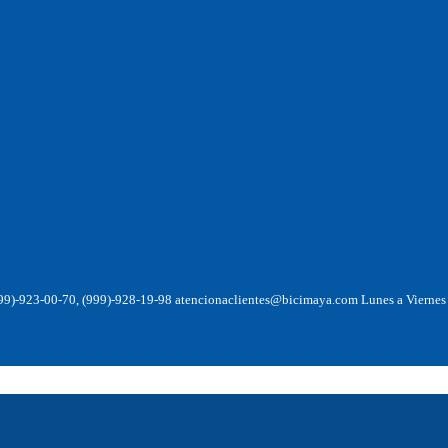
999)-923-00-70, (999)-928-19-98 atencionaclientes@bicimaya.com Lunes a Viernes