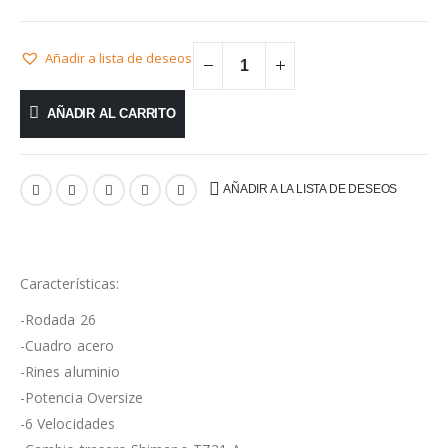
Añadir a lista de deseos
AÑADIR AL CARRITO
AÑADIR A LA LISTA DE DESEOS
Características:
-Rodada 26
-Cuadro acero
-Rines aluminio
-Potencia Oversize
-6 Velocidades