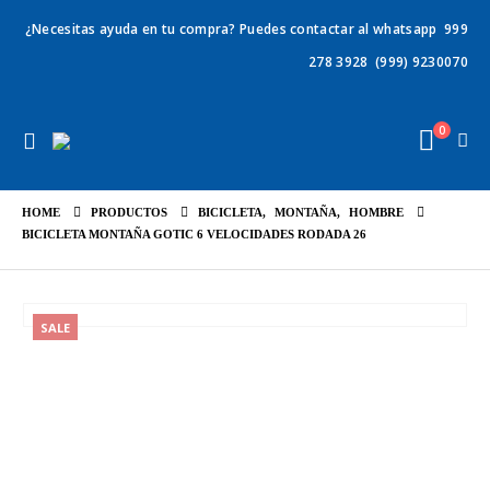
¿Necesitas ayuda en tu compra? Puedes contactar al whatsapp
999
278 3928
(999) 9230070
0
HOME
PRODUCTOS
BICICLETA
,
MONTAÑA
,
HOMBRE
BICICLETA MONTAÑA GOTIC 6 VELOCIDADES RODADA 26
SALE