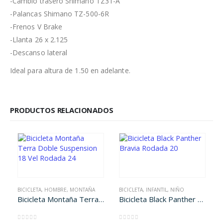
-Cambio trasero Shimano TZ31-A
-Palancas Shimano TZ-500-6R
-Frenos V Brake
-Llanta 26 x 2.125
-Descanso lateral
Ideal para altura de 1.50 en adelante.
PRODUCTOS RELACIONADOS
BICICLETA
,
HOMBRE
,
MONTAÑA
BICICLETA
,
INFANTIL
,
NIÑO
Bicicleta Montaña Terra Doble Suspension 18 Vel Rodada 24
Bicicleta Black Panther Bravia Rodada 20