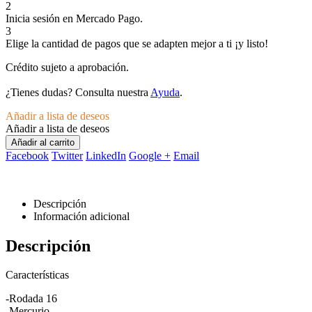
2
Inicia sesión en Mercado Pago.
3
Elige la cantidad de pagos que se adapten mejor a ti ¡y listo!
Crédito sujeto a aprobación.
¿Tienes dudas? Consulta nuestra
Ayuda
.
Añadir a lista de deseos
Añadir a lista de deseos
Añadir al carrito
Facebook
Twitter
LinkedIn
Google +
Email
Descripción
Información adicional
Descripción
Características
-Rodada 16
-Mercurio