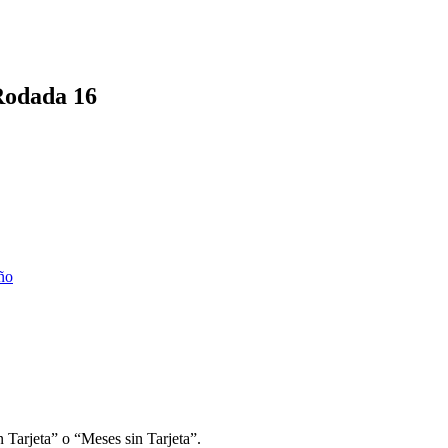
Rodada 16
ño
 Tarjeta” o “Meses sin Tarjeta”.