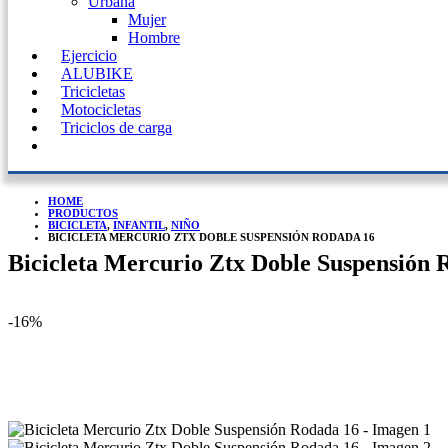
Urbana
Mujer
Hombre
Ejercicio
ALUBIKE
Tricicletas
Motocicletas
Triciclos de carga
HOME
PRODUCTOS
BICICLETA
,
INFANTIL
,
NIÑO
BICICLETA MERCURIO ZTX DOBLE SUSPENSIÓN RODADA 16
Bicicleta Mercurio Ztx Doble Suspensión 
-16%