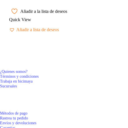
Añadir a la lista de deseos
Quick View
Añadir a lista de deseos
ACERCA DE NOSOTROS
¿Quienes somos?
Términos y condiciones
Trabaja en bicimaya
Sucursales
DE COMPRAS
Métodos de pago
Rastrea tu pedido
Envíos y devoluciones
Garantias