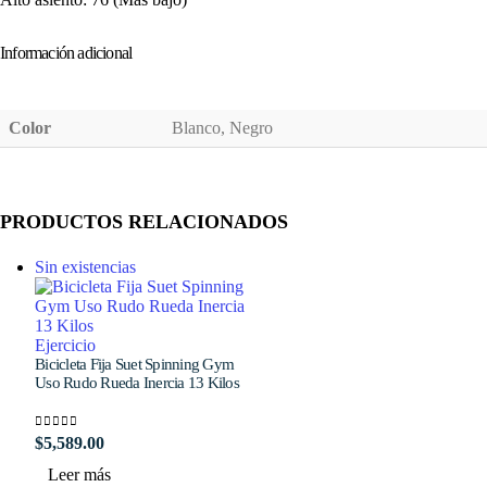
Información adicional
Color
Blanco, Negro
PRODUCTOS RELACIONADOS
Sin existencias
Ejercicio
Bicicleta Fija Suet Spinning Gym
Uso Rudo Rueda Inercia 13 Kilos
0
out of 5
$
5,589.00
Leer más