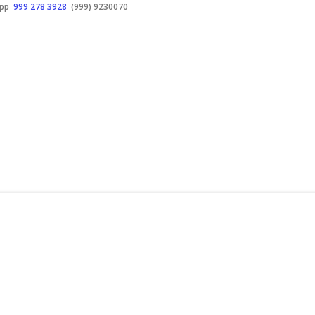
app
999 278 3928
(999) 9230070