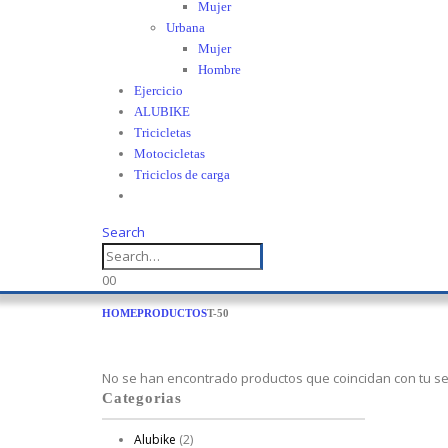
Mujer
Urbana
Mujer
Hombre
Ejercicio
ALUBIKE
Tricicletas
Motocicletas
Triciclos de carga
Search
0
0
HOME
PRODUCTOS
T-50
No se han encontrado productos que coincidan con tu se
Categorias
Alubike
(2)