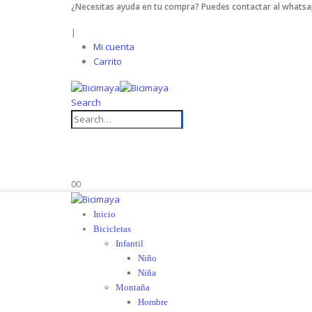
¿Necesitas ayuda en tu compra? Puedes contactar al whats
|
Mi cuenta
Carrito
Search
Envíos rápidos
Meses sin
y confiables
intereses
0
0
Inicio
Bicicletas
Infantil
Niño
Niña
Montaña
Hombre