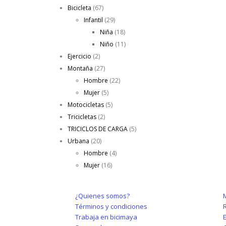
Bicicleta
(67)
Infantil
(29)
Niña
(18)
Niño
(11)
Ejercicio
(2)
Montaña
(27)
Hombre
(22)
Mujer
(5)
Motocicletas
(5)
Tricicletas
(2)
TRICICLOS DE CARGA
(5)
Urbana
(20)
Hombre
(4)
Mujer
(16)
ACERCA DE NOSOTROS
DE COM
¿Quienes somos?
Términos y condiciones
R
Trabaja en bicimaya
E