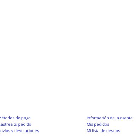
PRAS
MI CUENTA
Métodos de pago
Información de la cuenta
astrea tu pedido
Mis pedidos
nvíos y devoluciones
Mi lista de deseos